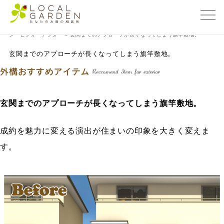
群馬県前橋市の外構・エクステリア専門店ローカルガーデン
>
外構おすすめプラ
ン ビフォーアフター
>
玄関までのアプローチが長くなってしまう旗竿敷地。
玄関までのアプローチが長くなってしまう旗竿敷地。
玄関までのアプローチが長くなってしまう旗竿敷地。
成約を魅力に変える演出が住まいの印象を大きく変えま
す。