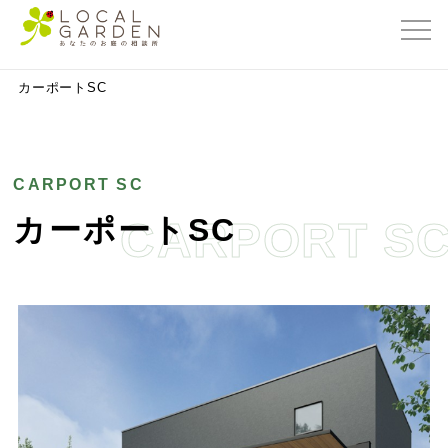
群馬県前橋市の外構・エクステリア専門店ローカルガーデン
>
カーポートSC
カーポートSC
CARPORT SC
カーポートSC
CARPORT S