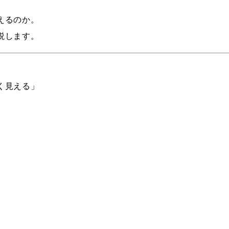
えるのか。
説します。
く見える」