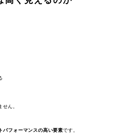
は高く見えるのか
る
ません。
ストパフォーマンスの高い要素
です。