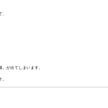
で、
感」が出てしまいます。
す。