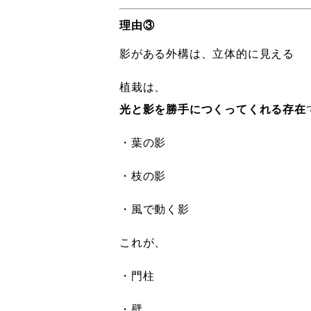
理由③
影がある外構は、立体的に見える
植栽は、
光と影を勝手につくってくれる存在
・葉の影
・枝の影
・風で動く影
これが、
・門柱
・壁