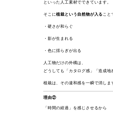
といった人工素材でできています。
そこに
植栽という自然物が入る
こと
・硬さが和らぐ
・影が生まれる
・色に揺らぎが出る
人工物だけの外構は、
どうしても「カタログ感」「造成地
植栽は、その違和感を一瞬で消しま
理由②
「時間の経過」を感じさせるから