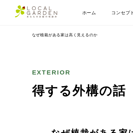
ホーム
コンセプ
群馬県前橋市の外構・エクステリア専門店ローカルガーデン
>
得する
なぜ植栽がある家は高く見えるのか
EXTERIOR
得する外構の話