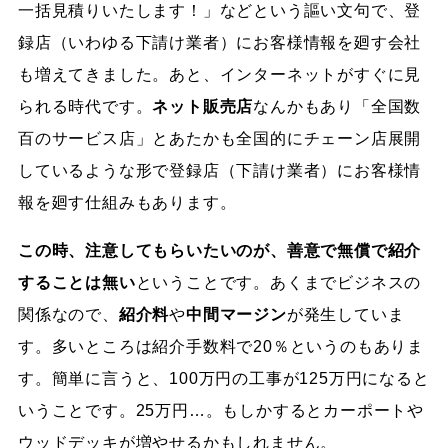
一括見積りいたします！」などという謳い文句で、登
録店（いわゆる下請け業者）にお客様情報を廻す会社
も増えてきました。あと、インターネットがすぐに見
られる時代です。
ネット販売店
なんかもあり「全国数
百のサービス店」とあたかも全国的にチェーン店展開
しているような形で登録店（下請け業者）にお客様情
報を廻す仕組みもあります。
この時、注意してもらいたいのが、善意で無償で紹介
することは無い
ということです。あくまでビジネスの
関係なので、
紹介料
や
中間マージン
が発生していま
す。多いところは紹介手数料で20％というのもありま
す。簡単に言うと、100万円の工事が125万円になると
いうことです。25万円…。もしかするとカーポートや
ウッドデッキが増やせるかもしれません。