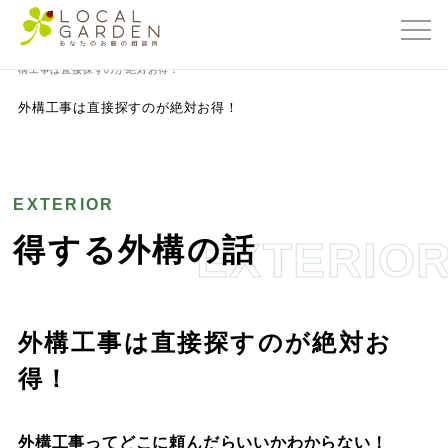
群馬県前橋市の外構・エクステリア専門店ローカルガーデン
>
得する外構の話
>
外
構工事は直接探すのが絶対お得！
外構工事は直接探すのが絶対お得！
EXTERIOR
得する外構の話
EXTERIO
外構工事は直接探すのが絶対お
得！
外構工事ってどこに頼んだらいいかわからない！