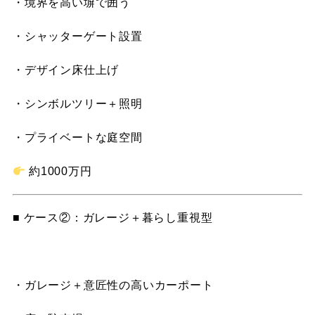
・境界を高い塀で囲う
・シャッターゲート設置
・デザイン床仕上げ
・シンボルツリー＋照明
・プライベートな庭空間
約1000万円
■ ケース②：ガレージ＋暮らし重視型
・ガレージ＋意匠性の高いカーポート