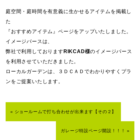
庭空間・庭時間を有意義に生かせるアイテムを掲載し
た
『おすすめアイテム』ページをアップいたしました。
イメージパースは、
弊社で利用しております
RIKCAD様
のイメージパース
を利用させていただきました。
ローカルガーデンは、３ＤＣＡＤでわかりやすくプラ
ンをご提案いたします。
«
ショールームで打ち合わせが出来ます【その２】
ガレージ特設ページ開設！！！
»