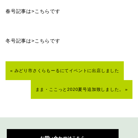
春号記事は
>こちら
です
冬号記事は
>こちら
です
«
みどり市さくらもーるにてイベントに出店しました
まま・ここっと2020夏号追加致しました。
»