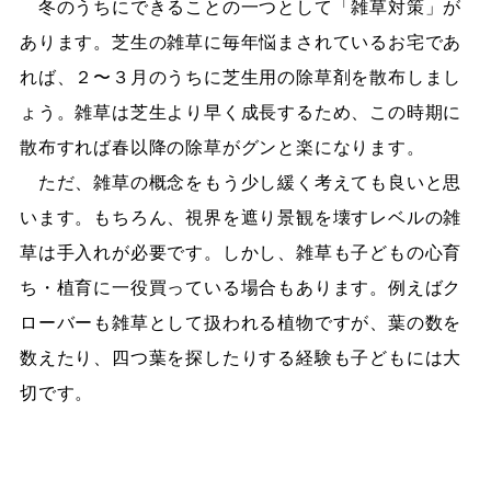
冬のうちにできることの一つとして「雑草対策」が
あります。芝生の雑草に毎年悩まされているお宅であ
れば、２〜３月のうちに芝生用の除草剤を散布しまし
ょう。雑草は芝生より早く成長するため、この時期に
散布すれば春以降の除草がグンと楽になります。
ただ、雑草の概念をもう少し緩く考えても良いと思
います。もちろん、視界を遮り景観を壊すレベルの雑
草は手入れが必要です。しかし、雑草も子どもの心育
ち・植育に一役買っている場合もあります。例えばク
ローバーも雑草として扱われる植物ですが、葉の数を
数えたり、四つ葉を探したりする経験も子どもには大
切です。