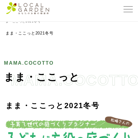
群馬県前橋市の外構・エクステリア専門店ローカルガーデン
>
まま・ここっと
>
ま
ま・ここっと2021冬号
まま・ここっと2021冬号
MAMA.COCOTTO
まま・ここっと
MAMA.COCOTT
まま・ここっと2021冬号