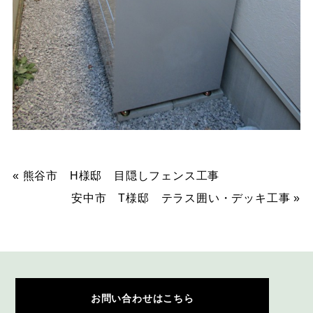
«
熊谷市 H様邸 目隠しフェンス工事
安中市 T様邸 テラス囲い・デッキ工事
»
お問い合わせはこちら