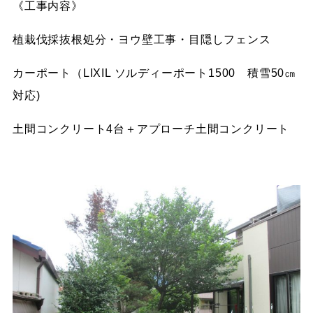
《工事内容》
植栽伐採抜根処分・ヨウ壁工事・目隠しフェンス
カーポート（LIXIL ソルディーポート1500 積雪50㎝
対応)
土間コンクリート4台＋アプローチ土間コンクリート