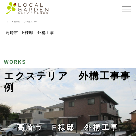
群馬県前橋市の外構・エクステリア専門店ローカルガーデン
>
外構工事事例
>
高崎
市 F様邸 外構工事
高崎市 F様邸 外構工事
WORKS
エクステリア 外構工事事
WORK
例
高崎市 F様邸 外構工事