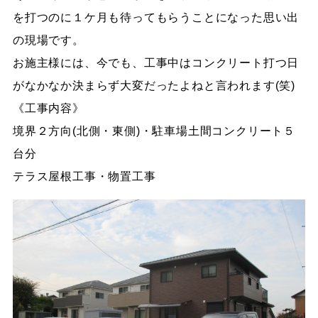
を打つのに１ケ月も待ってもらうことになった思い出
の現場です。
お施主様には、今でも、工事中はコンクリート打つ日
がなかなか決まらず大変だったよねと言われます(笑)
《工事内容》
境界２方向(北側・東側)・駐車場土間コンクリート５
台分
テラス屋根工事・物置工事