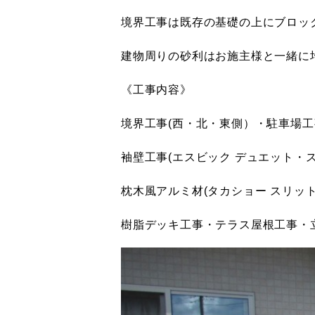
境界工事は既存の基礎の上にブロック
建物周りの砂利はお施主様と一緒に
《工事内容》
境界工事(西・北・東側）・駐車場工
袖壁工事(エスビック デュエット・
枕木風アルミ材(タカショー スリッ
樹脂デッキ工事・テラス屋根工事・