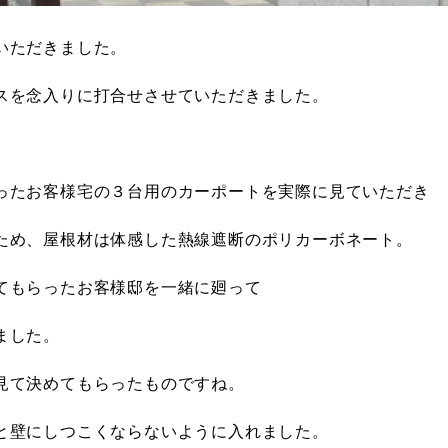
いただきました。
スを念入りに打合せさせていただきました。
、
ったお客様宅の３台用のカーポートを実際に見ていただき
ため、屋根材は体感した熱線遮断のポリカーボネート。
てもらったお客様邸を一緒に廻って
ました。
見て決めてもらったものですね。
と壁にしつこくならないように入れました。