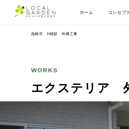
ホーム
コンセプ
群馬県前橋市の外構・エクステリア専門店ローカルガーデン
>
外構工
高崎市 H様邸 外構工事
WORKS
エクステリア 