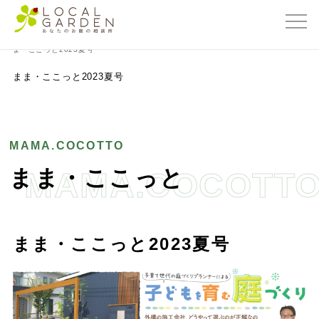
群馬県前橋市の外構・エクステリア専門店ローカルガーデン
>
まま・ここっと
>
ま
ま・ここっと2023夏号
まま・ここっと2023夏号
MAMA.COCOTTO
まま・ここっと
MAMA.COCOTT
まま・ここっと2023夏号