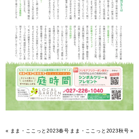
«
まま・ここっと2023春号
まま・ここっと2023秋号
»